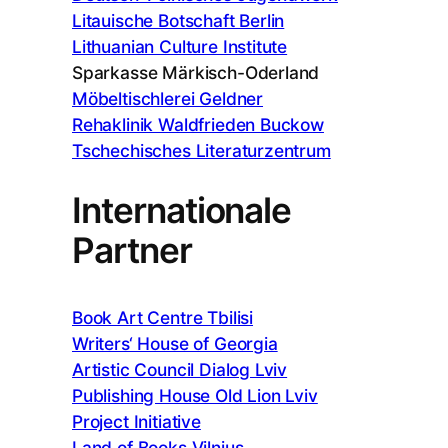
Litauische Botschaft Berlin
Lithuanian Culture Institute
Sparkasse Märkisch-Oderland
Möbeltischlerei Geldner
Rehaklinik Waldfrieden Buckow
Tschechisches Literaturzentrum
Internationale
Partner
Book Art Centre Tbilisi
Writers‘ House of Georgia
Artistic Council Dialog Lviv
Publishing House Old Lion Lviv
Project Initiative
Land of Books Vilnius