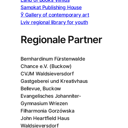
Samokat Publishing House
Ў Gallery of contemporary art
Lviv regional library for youth
Regionale Partner
Bernhardinum Fürstenwalde
Chance e.V. (Buckow)
CVJM Waldsieversdorf
Gastgeberei und Kreativhaus
Bellevue, Buckow
Evangelisches Johanniter-
Gymnasium Wriezen
Filharmonia Gorzówska
John Heartfield Haus
Waldsieversdorf