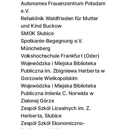
Autonomes Frauenzentrum Potsdam
e.V.
Rehaklinik Waldfrieden für Mutter
und Kind Buckow
SMOK Słubice
Spotkanie-Begegnung e.V.
Müncheberg
Volkshochschule Frankfurt (Oder)
Wojewódzka i Miejska Biblioteka
Publiczna im. Zbigniewa Herberta w
Gorzowie Wielkopolskim
Wojewódzka i Miejska Biblioteka
Publiczna imienia C. Norwida w
Zielonej Górze
Zespół Szkół Licealnych im. Z.
Herberta, Słubice
Zespół Szkół Ekonomiczno-