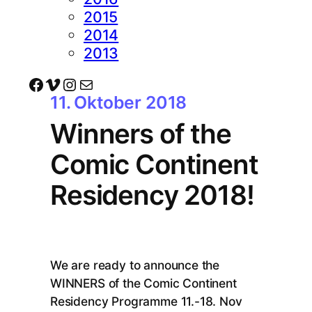
2015
2014
2013
Facebook
Vimeo
Instagram
E-Mail
11. Oktober 2018
Winners of the
Comic Continent
Residency 2018!
We are ready to announce the
WINNERS of the Comic Continent
Residency Programme 11.-18. Nov