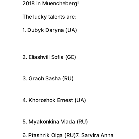
2018 in Muencheberg!
The lucky talents are:
1. Dubyk Daryna (UA)
2. Eliashvili Sofia (GE)
3. Grach Sasha (RU)
4. Khoroshok Ernest (UA)
5. Myakonkina Vlada (RU)
6. Ptashnik Olga (RU)
7. Sarvira Anna