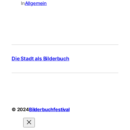
In
Allgemein
Die Stadt als Bilderbuch
© 2024
Bilderbuchfestival